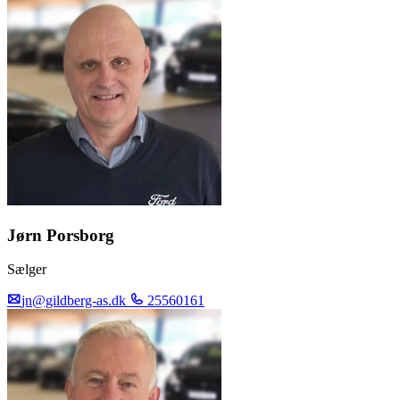
Jørn Porsborg
Sælger
jn@gildberg-as.dk
25560161