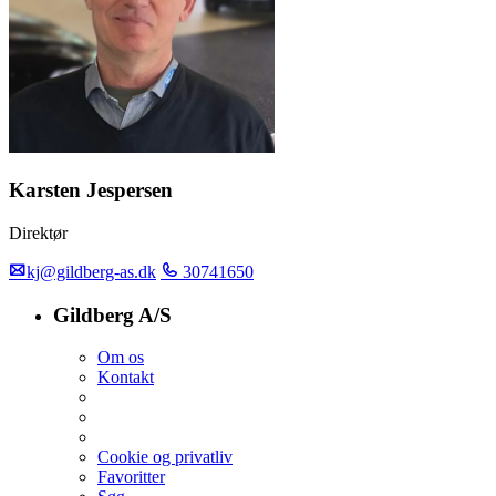
Karsten Jespersen
Direktør
kj@gildberg-as.dk
30741650
Gildberg A/S
Om os
Kontakt
Cookie og privatliv
Favoritter