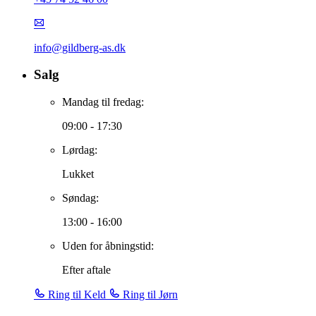
info@gildberg-as.dk
Salg
Mandag til fredag:
09:00 - 17:30
Lørdag:
Lukket
Søndag:
13:00 - 16:00
Uden for åbningstid:
Efter aftale
Ring til Keld
Ring til Jørn