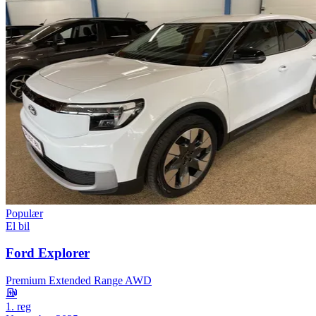
Populær
El bil
Ford Explorer
Premium Extended Range AWD
1. reg