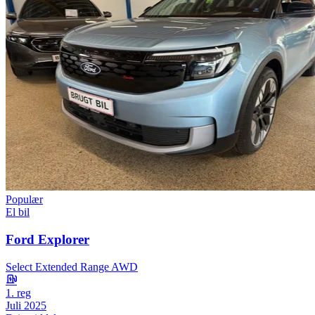
Populær
El bil
Ford Explorer
Select Extended Range AWD
1. reg
Juli 2025