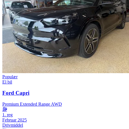
Populær
El bil
Ford Capri
Premium Extended Range AWD
1. reg
Februar 2025
Drivmiddel