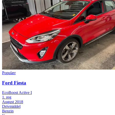
Populær
Ford Fiesta
EcoBoost Active I
1. reg
August 2018
Drivmiddel
Benzin