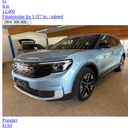
El
Km
12.400
Finansiering fra
3.327 kr. / måned
DKK 309.900,-
Populær
El bil