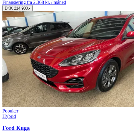
Finansiering fra
2.368 kr. / måned
DKK 214.900,-
Populær
Hybrid
Ford Kuga