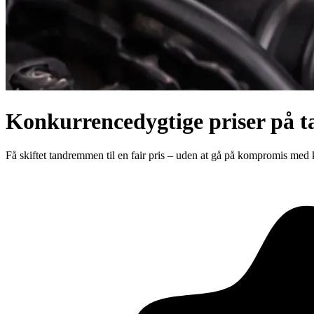
Konkurrencedygtige priser på t
Få skiftet tandremmen til en fair pris – uden at gå på kompromis med kva