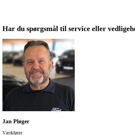
Har du spørgsmål til service eller vedligeho
Jan Pløger
Værkfører