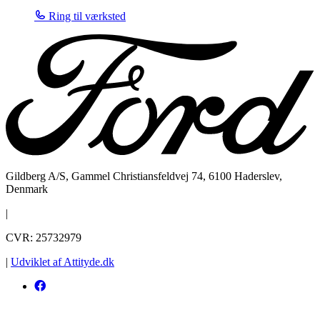
Ring til værksted
Gildberg A/S, Gammel Christiansfeldvej 74, 6100 Haderslev,
Denmark
|
CVR: 25732979
|
Udviklet af Attityde.dk