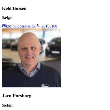
Keld Bossen
Sælger
kb@gildberg-as.dk
20165108
Jørn Porsborg
Sælger