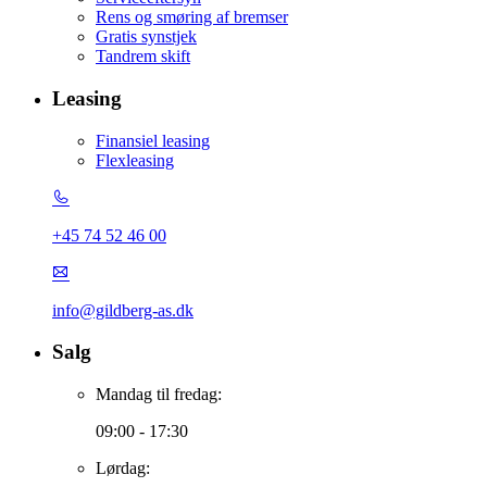
Rens og smøring af bremser
Gratis synstjek
Tandrem skift
Leasing
Finansiel leasing
Flexleasing
+45 74 52 46 00
info@gildberg-as.dk
Salg
Mandag til fredag:
09:00 - 17:30
Lørdag: